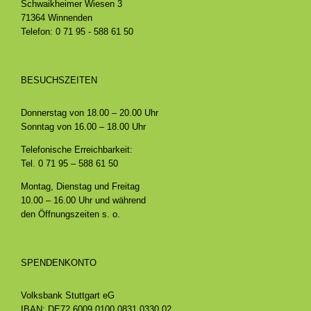
Schwaikheimer Wiesen 3
71364 Winnenden
Telefon: 0 71 95 - 588 61 50
BESUCHSZEITEN
Donnerstag von 18.00 – 20.00 Uhr
Sonntag von 16.00 – 18.00 Uhr
Telefonische Erreichbarkeit:
Tel. 0 71 95 – 588 61 50
Montag, Dienstag und Freitag
10.00 – 16.00 Uhr und während
den Öffnungszeiten s. o.
SPENDENKONTO
Volksbank Stuttgart eG
IBAN: DE72 6009 0100 0831 0330 02