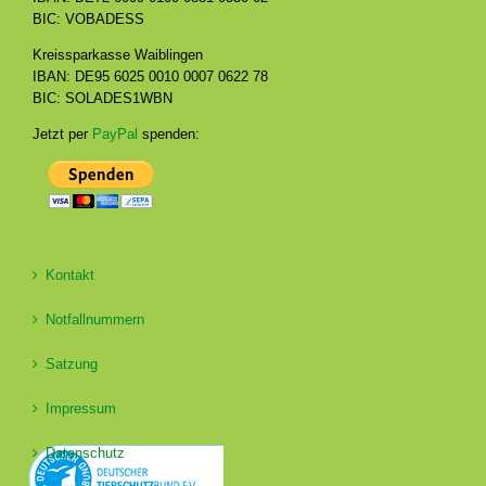
BIC: VOBADESS
Kreissparkasse Waiblingen
IBAN: DE95 6025 0010 0007 0622 78
BIC: SOLADES1WBN
Jetzt per
PayPal
spenden:
Kontakt
Notfallnummern
Satzung
Impressum
Datenschutz